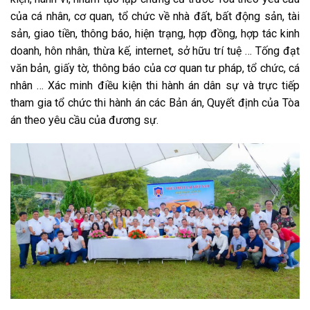
của cá nhân, cơ quan, tổ chức về nhà đất, bất động sản, tài
sản, giao tiền, thông báo, hiện trạng, hợp đồng, hợp tác kinh
doanh, hôn nhân, thừa kế, internet, sở hữu trí tuệ … Tống đạt
văn bản, giấy tờ, thông báo của cơ quan tư pháp, tổ chức, cá
nhân … Xác minh điều kiện thi hành án dân sự và trực tiếp
tham gia tổ chức thi hành án các Bản án, Quyết định của Tòa
án theo yêu cầu của đương sự.