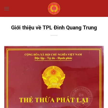
Chuyển
đến
nội
dung
Giới thiệu về TPL Đinh Quang Trung