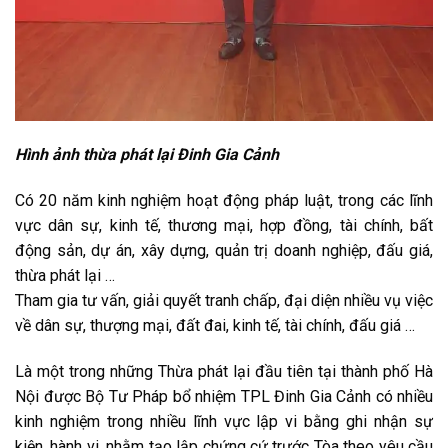
Hình ảnh thừa phát lại Đinh Gia Cảnh
Có 20 năm kinh nghiệm hoạt động pháp luật, trong các lĩnh
vực dân sự, kinh tế, thương mại, hợp đồng, tài chính, bất
động sản, dự án, xây dựng, quản trị doanh nghiệp, đấu giá,
thừa phát lại …
Tham gia tư vấn, giải quyết tranh chấp, đại diện nhiều vụ việc
về dân sự, thượng mại, đất đai, kinh tế, tài chính, đấu giá …
Là một trong những Thừa phát lại đầu tiên tại thành phố Hà
Nội được Bộ Tư Pháp bổ nhiệm TPL Đinh Gia Cảnh có nhiều
kinh nghiệm trong nhiều lĩnh vực lập vi bằng ghi nhận sự
kiện, hành vi, nhằm tạo lập chứng cứ trước Tòa theo yêu cầu