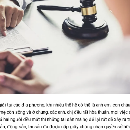
giải tại các địa phương, khi nhiều thế hệ có thể là anh em, con chá
mẹ còn sống và ở chung, các anh, chị đều rất hòa thuận, mọi việc 
 hai người đều mất thì những tài sản mà họ để lại rất dễ xảy ra 
 sản, động sản, tài sản đã được cấp giấy chứng nhận quyền sở hữ