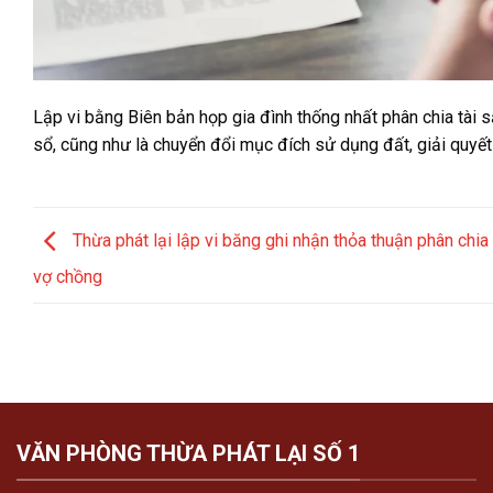
Lập vi bằng Biên bản họp gia đình thống nhất phân chia tài s
sổ, cũng như là chuyển đổi mục đích sử dụng đất, giải quyết
Thừa phát lại lập vi băng ghi nhận thỏa thuận phân chia 
vợ chồng
VĂN PHÒNG THỪA PHÁT LẠI SỐ 1