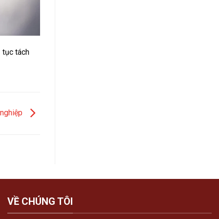
 tục tách
 nghiệp
VỀ CHÚNG TÔI