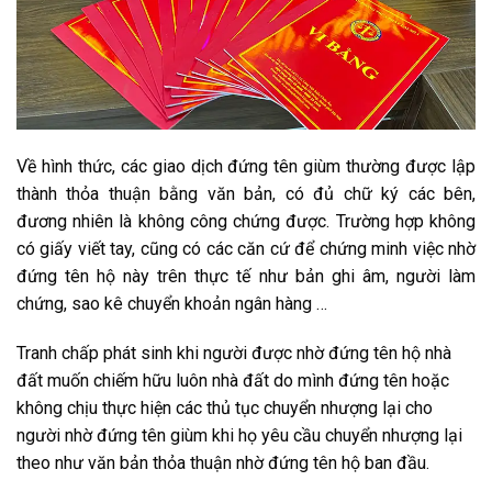
Về hình thức, các giao dịch đứng tên giùm thường được lập
thành thỏa thuận bằng văn bản, có đủ chữ ký các bên,
đương nhiên là không công chứng được. Trường hợp không
có giấy viết tay, cũng có các căn cứ để chứng minh việc nhờ
đứng tên hộ này trên thực tế như bản ghi âm, người làm
chứng, sao kê chuyển khoản ngân hàng …
Tranh chấp phát sinh khi người được nhờ đứng tên hộ nhà
đất muốn chiếm hữu luôn nhà đất do mình đứng tên hoặc
không chịu thực hiện các thủ tục chuyển nhượng lại cho
người nhờ đứng tên giùm khi họ yêu cầu chuyển nhượng lại
theo như văn bản thỏa thuận nhờ đứng tên hộ ban đầu.