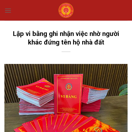
Chuyển
đến
nội
dung
Lập vi bằng ghi nhận việc nhờ người
khác đứng tên hộ nhà đất