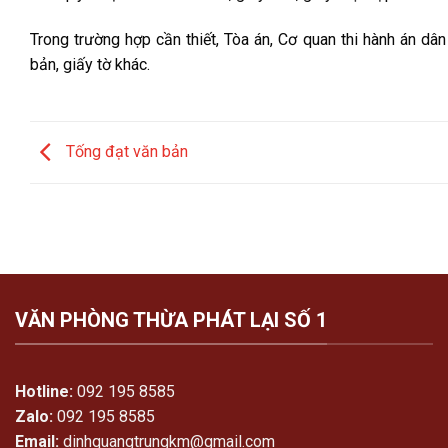
Trong trường hợp cần thiết, Tòa án, Cơ quan thi hành án dâ
bản, giấy tờ khác.
Tống đạt văn bản
VĂN PHÒNG THỪA PHÁT LẠI SỐ 1
Hotline:
092 195 8585
Zalo:
092 195 8585
Email:
dinhquangtrungkm@gmail.com