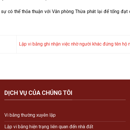
n sự có thể thỏa thuận với Văn phòng Thừa phát lại để tống đạt 
Lập vi bằng ghi nhận việc nhờ người khác đứng tên hộ 
DỊCH VỤ CỦA CHÚNG TÔI
Vi bằng thường xuyên lập
Lập vi bằng hiện trạng liên quan đến nhà đất