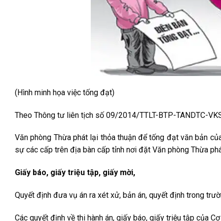
(Hình minh họa việc tống đạt)
Theo Thông tư liên tịch số 09/2014/TTLT-BTP-TANDTC-VKSN
Văn phòng Thừa phát lại thỏa thuận để tống đạt văn bản của 
sự các cấp trên địa bàn cấp tỉnh nơi đặt Văn phòng Thừa phá
Giấy báo, giấy triệu tập, giấy mời,
Quyết định đưa vụ án ra xét xử, bản án, quyết định trong tr
Các quyết định về thi hành án, giấy báo, giấy triệu tập của Cơ