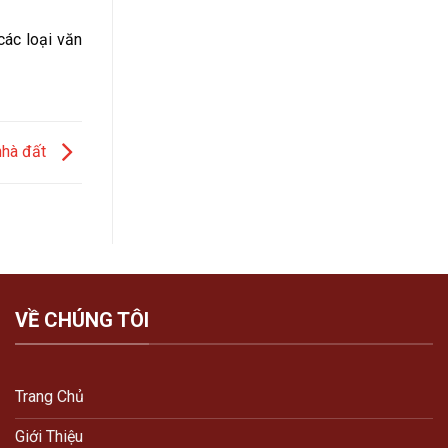
các loại văn
nhà đất
VỀ CHÚNG TÔI
Trang Chủ
Giới Thiệu