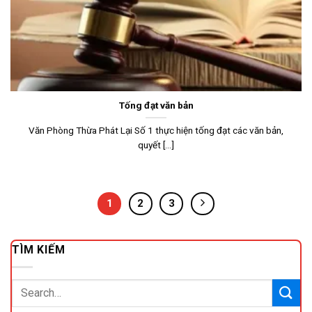
Tống đạt văn bản
Văn Phòng Thừa Phát Lại Số 1 thực hiện tống đạt các văn bản,
quyết [...]
1
2
3
TÌM KIẾM