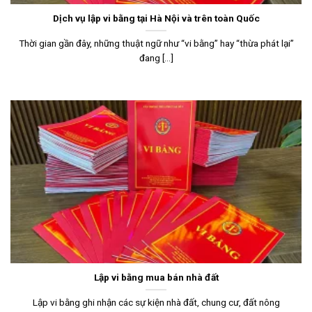
Dịch vụ lập vi bằng tại Hà Nội và trên toàn Quốc
Thời gian gần đây, những thuật ngữ như “vi bằng” hay “thừa phát lại”
đang [...]
Lập vi bằng mua bán nhà đất
Lập vi bằng ghi nhận các sự kiện nhà đất, chung cư, đất nông